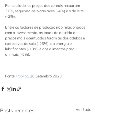
Por seu lado, os preços dos cereais recuaram 
31%, seguindo-se o das aves (-4%) e o do leite 
(-2%).
Entre os factores de produção não relacionados 
com o investimento, as taxas de descida de 
preços mais acentuadas foram as dos adubos e 
correctivos do solo (-23%), da energia e 
lubrificantes (-13%) e dos alimentos para 
animais (-5%).
Fonte: 
Público
, 26 Setembro 2023
Ver tudo
Posts recentes