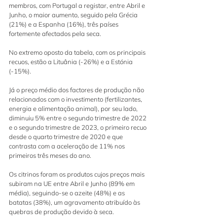
membros, com Portugal a registar, entre Abril e 
Junho, o maior aumento, seguido pela Grécia 
(21%) e a Espanha (16%), três países 
fortemente afectados pela seca.
No extremo oposto da tabela, com os principais 
recuos, estão a Lituânia (-26%) e a Estónia 
(-15%).
Já o preço médio dos factores de produção não 
relacionados com o investimento (fertilizantes, 
energia e alimentação animal), por seu lado, 
diminuiu 5% entre o segundo trimestre de 2022 
e o segundo trimestre de 2023, o primeiro recuo 
desde o quarto trimestre de 2020 e que 
contrasta com a aceleração de 11% nos 
primeiros três meses do ano.
Os citrinos foram os produtos cujos preços mais 
subiram na UE entre Abril e Junho (89% em 
média), seguindo-se o azeite (48%) e as 
batatas (38%), um agravamento atribuído às 
quebras de produção devido à seca.