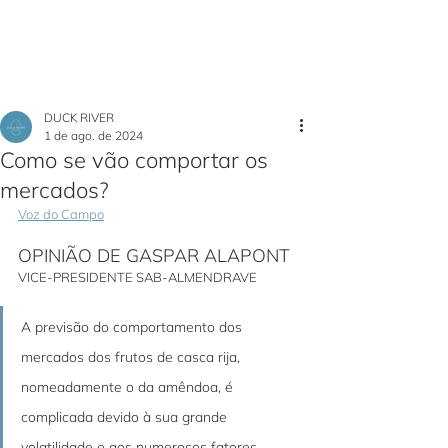
DUCK RIVER
1 de ago. de 2024
Como se vão comportar os
mercados?
Voz do Campo
OPINIÃO DE GASPAR ALAPONT
VICE-PRESIDENTE SAB-ALMENDRAVE
A previsão do comportamento dos 
mercados dos frutos de casca rija, 
nomeadamente o da amêndoa, é 
complicada devido à sua grande 
volatilidade e aos numerosos fatores 