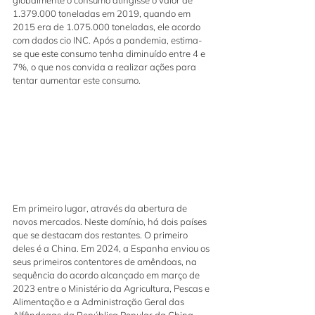
globalmente o consumo atingisse o valor de 
1.379.000 toneladas em 2019, quando em 
2015 era de 1.075.000 toneladas, ele acordo 
com dados cio INC. Após a pandemia, estima-
se que este consumo tenha diminuído entre 4 e 
7%, o que nos convida a realizar ações para 
tentar aumentar este consumo.
Em primeiro lugar, através da abertura de 
novos mercados. Neste domínio, há dois países 
que se destacam dos restantes. O primeiro 
deles é a China. Em 2024, a Espanha enviou os 
seus primeiros contentores de amêndoas, na 
sequência do acordo alcançado em março de 
2023 entre o Ministério da Agricultura, Pescas e 
Alimentação e a Administração Geral das 
Alfândegas da República Popular da China 